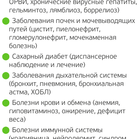
ОРВИ, хронические вирусные гепатиты,
гельминтоз, лямблиоз, боррелиоз)
Заболевания почек и мочевыводящих
путей (цистит, пиелонефрит,
гломерулонефрит, мочекаменная
болезнь)
Сахарный диабет (диспансерное
наблюдение и лечение)
Заболевания дыхательной системы
(бронхит, пневмония, бронхиальная
астма, ХОБЛ)
Болезни крови и обмена (анемия,
гиповитаминоз, ожирение, дефицит
веса)
Болезни иммунной системы
(крапивница, нейродермит, синдром