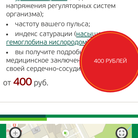
напряжения регуляторных систем
организма);
частоту вашего пульса;
индекс сатурации (
насыщение
гемоглобина кислородом
).
вы получите подробное
медицинское заключение о состоянии
400 РУБЛЕЙ
своей сердечно-сосудистой системы.
400
от
руб.