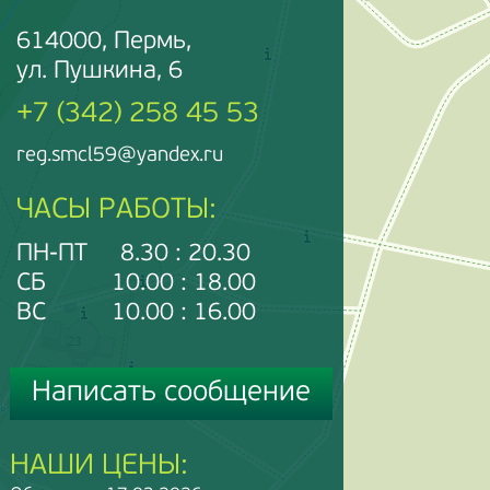
614000, Пермь,
ул. Пушкина, 6
+7 (342) 258 45 53
reg.smcl59@yandex.ru
ЧАСЫ РАБОТЫ:
ПН-ПТ 8.30 : 20.30
СБ 10.00 : 18.00
ВС 10.00 : 16.00
Написать сообщение
НАШИ ЦЕНЫ: