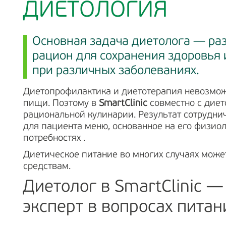
ДИЕТОЛОГИЯ
Основная задача диетолога — ра
рацион для сохранения здоровья 
при различных заболеваниях.
Диетопрофилактика и диетотерапия невозмож
пищи. Поэтому в
SmartClinic
совместно с диет
рациональной кулинарии. Результат сотрудни
для пациента меню, основанное на его физио
потребностях .
Диетическое питание во многих случаях може
средствам.
Диетолог в SmartClinic —
эксперт в вопросах питан