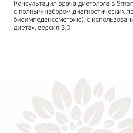
Консультация врача диетолога в Smart
с полным набором диагностических пр
биоимпедансометрию), с использова
диета», версия 3,0