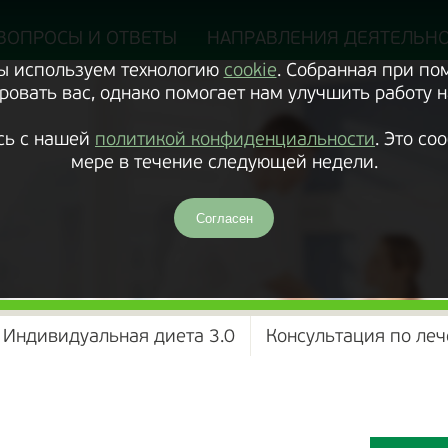
ВОПРОСЫ И ОТВЕТЫ
НАПРАВЛЕНИЯ ДЕЯТЕЛЬН
Мы используем технологию
cookie
. Собранная при п
овать вас, однако помогает нам улучшить работу н
сь с нашей
политикой конфиденциальности
. Это с
мере в течение следующей недели.
Согласен
Индивидуальная диета 3.0
Консультация по леч