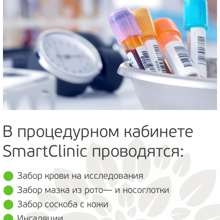
В процедурном кабинете
SmartClinic проводятся:
Забор крови на исследования
Забор мазка из рото— и носоглотки
Забор соскоба с кожи
Ингаляции