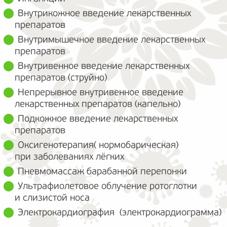
Внутрикожное введение лекарственных
препаратов
Внутримышечное введение лекарственных
препаратов
Внутривенное введение лекарственных
препаратов (струйно)
Непрерывное внутривенное введение
лекарственных препаратов (капельно)
Подкожное введение лекарственных
препаратов
Оксигенотерапия( нормобарическая)
при заболеваниях лёгких
Пневмомассаж барабанной перепонки
Ультрафиолетовое облучение ротоглотки
и слизистой носа
Электрокардиография (электрокардиограмма)