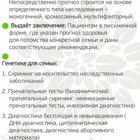
Непосредственно прогноз строится на основе
определенного типа наследования –
моногенный, хромосомный, мультифакторный.
Выдаёт заключение:
Пациентам в письменной
форме, где указан прогноз здоровья
для потомства конкретной семьи и даны
соответствующие рекомендации.
Генетика для семьи:
1. Скрининг на носительство наследственных
заболеваний
2. Пренатальные тесты (биохимический
пренатальный скрининг, неинвазивные
пренатальные тесты, инвазивная диагностика)
3. Диагностика бесплодия и невынашивания (
ДНК-диагностика, цитогенетическая
диагностика, диагностика абортивного
материала)