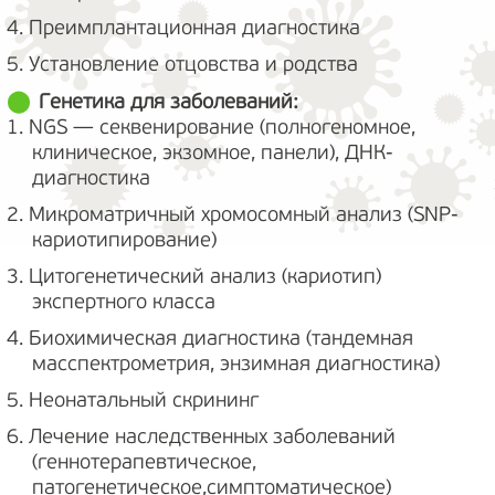
4. Преимплантационная диагностика
5. Установление отцовства и родства
Генетика для заболеваний:
1. NGS — секвенирование (полногеномное,
клиническое, экзомное, панели), ДНК-
диагностика
2. Микроматричный хромосомный анализ (SNP-
кариотипирование)
3. Цитогенетический анализ (кариотип)
экспертного класса
4. Биохимическая диагностика (тандемная
масспектрометрия, энзимная диагностика)
5. Неонатальный скрининг
6. Лечение наследственных заболеваний
(геннотерапевтическое,
патогенетическое,симптоматическое)