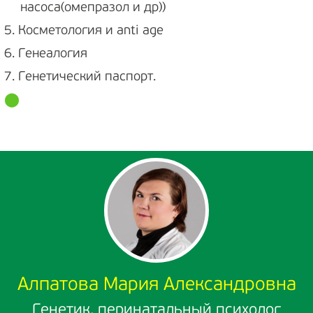
насоса(омепразол и др))
5. Косметология и anti age
6. Генеалогия
7. Генетический паспорт.
Алпатова Мария Александровна
Генетик, перинатальный психолог