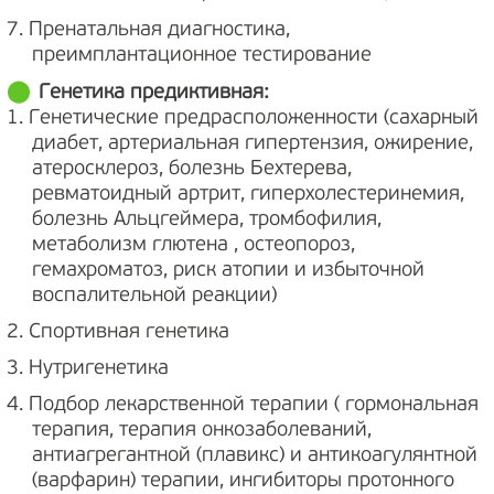
7. Пренатальная диагностика,
преимплантационное тестирование
Генетика предиктивная:
1. Генетические предрасположенности (сахарный
диабет, артериальная гипертензия, ожирение,
атеросклероз, болезнь Бехтерева,
ревматоидный артрит, гиперхолестеринемия,
болезнь Альцгеймера, тромбофилия,
метаболизм глютена , остеопороз,
гемахроматоз, риск атопии и избыточной
воспалительной реакции)
2. Спортивная генетика
3. Нутригенетика
4. Подбор лекарственной терапии ( гормональная
терапия, терапия онкозаболеваний,
антиагрегантной (плавикс) и антикоагулянтной
(варфарин) терапии, ингибиторы протонного