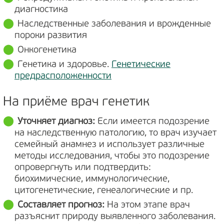
диагностика
Наследственные заболевания и врожденные
пороки развития
Онкогенетика
Генетика и здоровье.
Генетические
предрасположенности
На приёме врач генетик
Уточняет диагноз:
Если имеется подозрение
на наследственную патологию, то врач изучает
семейный анамнез и использует различные
методы исследования, чтобы это подозрение
опровергнуть или подтвердить:
биохимические, иммунологические,
цитогенетические, генеалогические и пр.
Составляет прогноз:
На этом этапе врач
разъяснит природу выявленного заболевания.