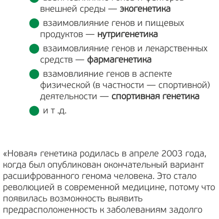
внешней среды —
экогенетика
взаимовлияние генов и пищевых
продуктов —
нутригенетика
взаимовлияние генов и лекарственных
средств —
фармагенетика
взамовлияние генов в аспекте
физической (в частности — спортивной)
деятельности —
спортивная генетика
и т .д.
«Новая» генетика родилась в апреле 2003 года,
когда был опубликован окончательный вариант
расшифрованного генома человека. Это стало
революцией в современной медицине, потому что
появилась возможность выявить
предрасположенность к заболеваниям задолго