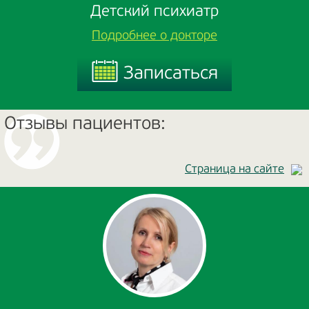
Детский психиатр
Подробнее о докторе
Записаться
Записаться
Отзывы пациентов:
Страница на сайте