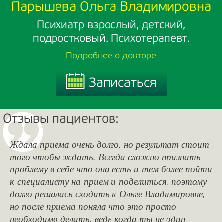
Парышева Ольга Владимировна
Психиатр взрослый, детский,
подростковый. Психотерапевт.
Подробнее о докторе
Записаться
Записаться
Отзывы пациентов:
Ждала приема очень долго, но результат стоит
того чтобы ждать. Всегда сложно признать
проблему в себе что она есть и тем более пойти
к специалисту на прием и поделиться, поэтому
долго решалась сходить к Ольге Владимировне,
но после приема поняла что это просто
необходимо делать, ведь когда ты не один