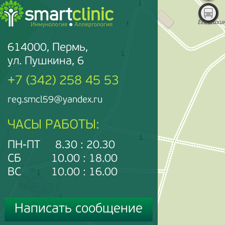
614000, Пермь,
ул. Пушкина, 6
+7 (342) 258 45 53
reg.smcl59@yandex.ru
ЧАСЫ РАБОТЫ:
ПН-ПТ 8.30 : 20.30
СБ 10.00 : 18.00
ВС 10.00 : 16.00
Написать сообщение