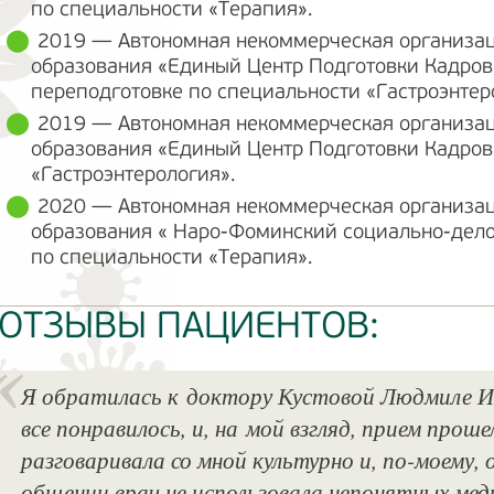
по специальности «Терапия».
2019 — Автономная некоммерческая организац
образования «Единый Центр Подготовки Кадров
переподготовке по специальности «Гастроэнтер
2019 — Автономная некоммерческая организац
образования «Единый Центр Подготовки Кадров
«Гастроэнтерология».
2020 — Автономная некоммерческая организац
образования « Наро-Фоминский социально-дело
по специальности «Терапия».
ОТЗЫВЫ ПАЦИЕНТОВ:
Я обратилась к доктору Кустовой Людмиле И
все понравилось, и, на мой взгляд, прием про
разговаривала со мной культурно и, по-моему
общении врач не использовала непонятных мед