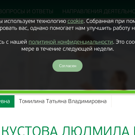
ВОПРОСЫ И ОТВЕТЫ
НАПРАВЛЕНИЯ ДЕЯТЕЛЬН
Мы используем технологию
cookie
. Собранная при п
овать вас, однако помогает нам улучшить работу н
сь с нашей
политикой конфиденциальности
. Это с
мере в течение следующей недели.
Согласен
евна
Томилина Татьяна Владимировна
КУСТОВА ЛЮДМИЛА 