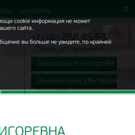
ОСТИ
КОНТАКТЫ
омощи cookie информация не может
ашего сайта.
258 45 53
+7 (342)
ообщение вы больше не увидите, по крайней
Пермь, ул. Пушкина 6
Записаться на приём
Онлайн-консультация
ИГОРЕВНА