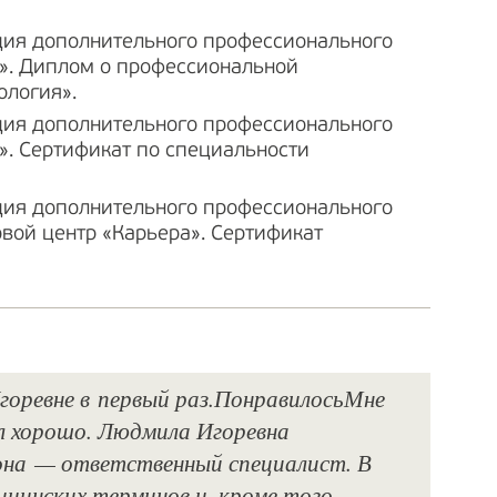
ия дополнительного профессионального
». Диплом о профессиональной
ология».
ия дополнительного профессионального
». Сертификат по специальности
ия дополнительного профессионального
вой центр «Карьера». Сертификат
горевне в первый раз.ПонравилосьМне
шел хорошо. Людмила Игоревна
, она — ответственный специалист. В
ицинских терминов и, кроме того,