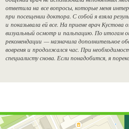
ответила на все вопросы, которые меня интер
при посещении доктора. С собой я взяла рез
и показывала ей все. На приеме врач Кустова 
визуальный осмотр и пальпацию. По итогам о
рекомендации — назначила дополнительное обс
вовремя и продолжался час. При необходимос
специалисту снова. Если понадобится, я поре