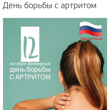
День борьбы с артритом