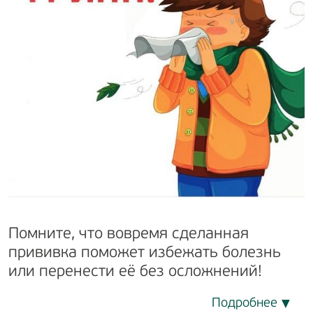
Помните, что вовремя сделанная
прививка поможет избежать болезнь
или перенести её без осложнений!
Подробнее