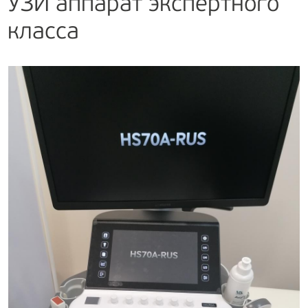
УЗИ аппарат экспертного
класса